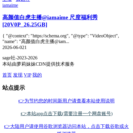
iamaime
高颜值白虎主播@iamaime 尺度福利秀
[20V0P_26.25GB]
{ "@context": "https://schema.org", "@type": "VideoObject",
"name": "高颜值白虎主播@iam...
2026-06-02
1
sage社-2023-2026
本站由萝莉妹妹CDN提供技术服务
首页
发现
VIP
我的
站点提示
👉为节约您的时间新用户请查看本站使用说明
👉本站app点击下载(需要注册一个网盘账号)
👉大陆用户请使用谷歌浏览器访问本站，点击下载谷歌或火