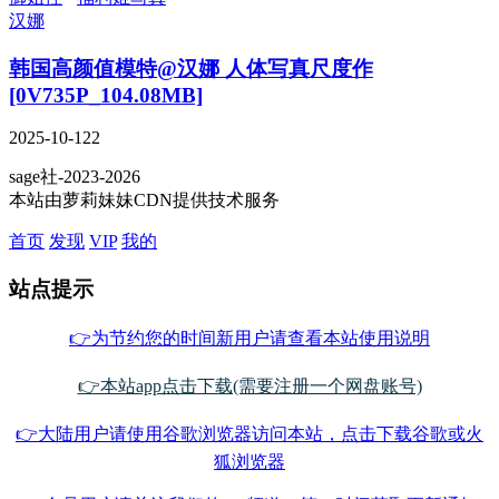
汉娜
韩国高颜值模特@汉娜 人体写真尺度作
[0V735P_104.08MB]
2025-10-12
2
sage社-2023-2026
本站由萝莉妹妹CDN提供技术服务
首页
发现
VIP
我的
站点提示
👉为节约您的时间新用户请查看本站使用说明
👉本站app点击下载(需要注册一个网盘账号)
👉大陆用户请使用谷歌浏览器访问本站，点击下载谷歌或火
狐浏览器