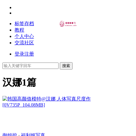
标签存档
教程
个人中心
交流社区
登录
注册
搜索
汉娜
1篇
御姐控
·
福利姬写真