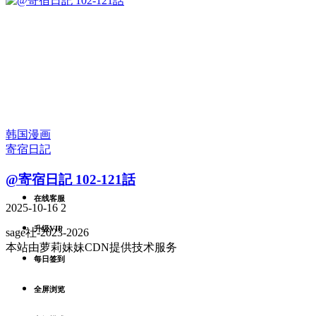
韩国漫画
寄宿日記
@寄宿日記 102-121話
在线客服
2025-10-16
2
升级VIP
sage社-2023-2026
本站由萝莉妹妹CDN提供技术服务
每日签到
全屏浏览