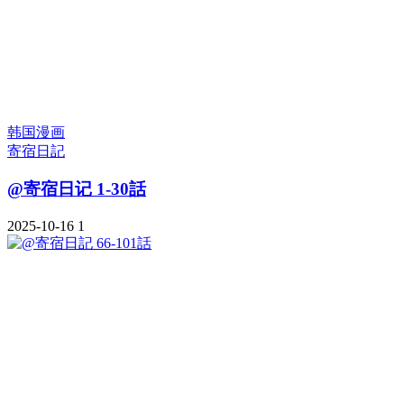
韩国漫画
寄宿日記
@寄宿日记 1-30話
2025-10-16
1