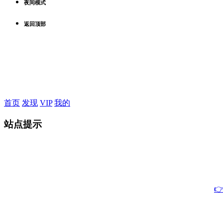
夜间模式
返回顶部
首页
发现
VIP
我的
站点提示
