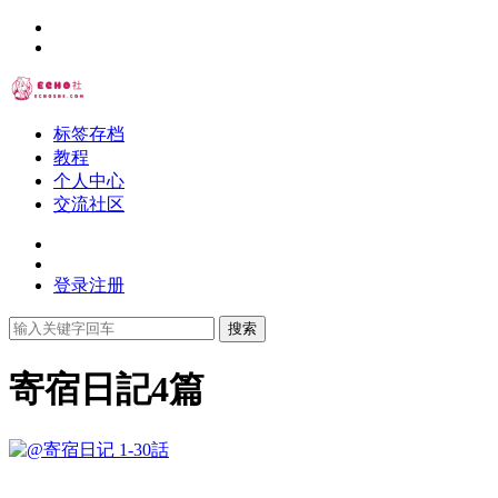
标签存档
教程
个人中心
交流社区
登录
注册
搜索
寄宿日記
4篇