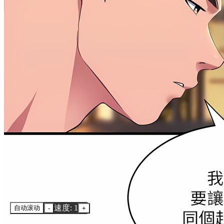
速度: 1
自动滚动
-
+