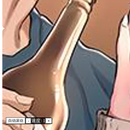
速度: 1
自动滚动
-
+