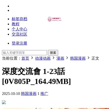
标签存档
教程
个人中心
交流社区
登录
注册
搜索
当前位置：
首页
动漫动画
漫画
韩国漫画
正文
深度交流會 1-23話
[0V805P_164.49MB]
2025-10-10
韩国漫画
1
推广