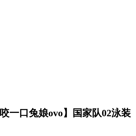
子兔 咬一口兔娘ovo】国家队02泳装