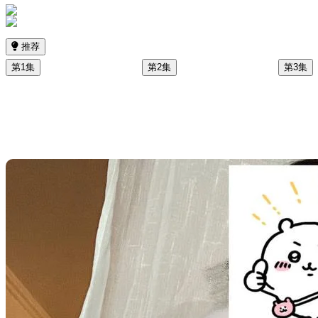
推荐
第1集
第2集
第3集