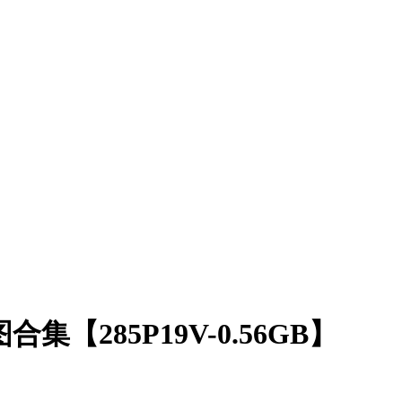
【285P19V-0.56GB】