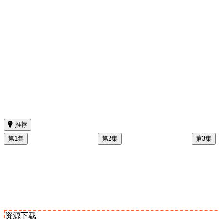
推荐
第1集
第2集
第3集
资源下载