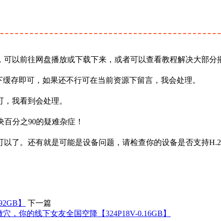
，可以前往网盘播放或下载下来，或者可以查看教程解决大部分
下缓存即可，如果还不行可在当前资源下留言，我会处理。
可，我看到会处理。
决百分之90的疑难杂症！
以了。还有就是可能是设备问题，请检查你的设备是否支持H.2
92GB】
下一篇
，你的线下女友全国空降【324P18V-0.16GB】