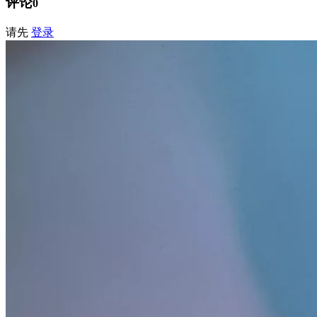
评论
0
请先
登录